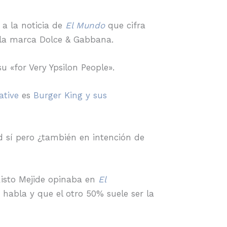
 a la noticia de
El Mundo
que cifra
 la marca Dolce & Gabbana.
u «for Very Ypsilon People».
ative
es
Burger King y sus
d sí pero ¿también en intención de
 Risto Mejide opinaba en
El
habla y que el otro 50% suele ser la