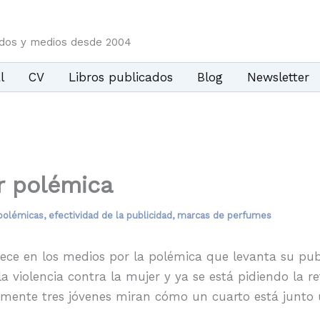
idos y medios desde 2004
l
CV
Libros publicados
Blog
Newsletter
r polémica
polémicas
,
efectividad de la publicidad
,
marcas de perfumes
ece en los medios por la polémica que levanta su pub
 la violencia contra la mujer y ya se está pidiendo la 
amente tres jóvenes miran cómo un cuarto está junto u