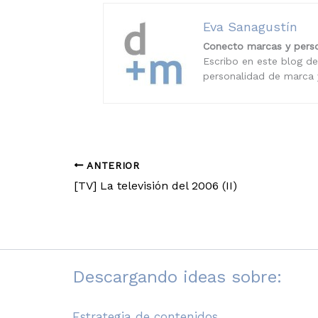
Eva Sanagustín
Conecto marcas y perso
Escribo en este blog de
personalidad de marca y
ANTERIOR
[TV] La televisión del 2006 (II)
Descargando ideas sobre:
Estrategia de contenidos