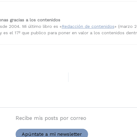
nas gracias a los contenidos
sde 2004. Mi último libro es «
Redacción de contenidos
» (marzo 2
 es el 17º que publico para poner en valor a los contenidos dent
Recibe mis posts por correo
Apúntate a mi newsletter