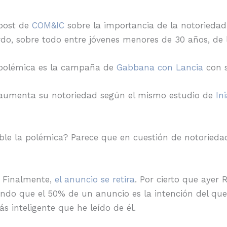
 post de
COM&IC
sobre la importancia de la notoriedad
rdo, sobre todo entre jóvenes menores de 30 años, de
 polémica es la campaña de
Gabbana con Lancia
con s
 aumenta su notoriedad según el mismo estudio de
Ini
ble la polémica? Parece que en cuestión de notorieda
: Finalmente,
el anuncio se retira
. Por cierto que ayer
o que el 50% de un anuncio es la intención del que 
s inteligente que he leído de él.