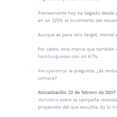
Precisamente hoy he llegado desde
en un 225% el incremento del recue
Aunque es para otro target, menos
Por cierto, otra marca que también
hamburguesas
con un 67%.
Recuperemos
la pregunta, ¿es renta
compra?
Actualización 22 de febrero de 2007
Periódico
sobre la campaña recordand
proyección del que escucha. Es lo má