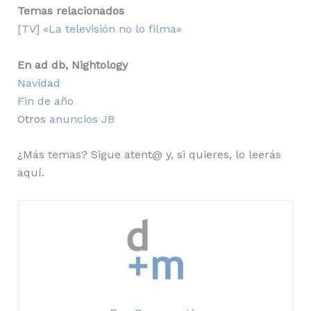
Temas relacionados
[TV] «La televisión no lo filma»
En ad db, Nightology
Navidad
Fin de año
Otros
anuncios JB
¿Más temas? Sigue atent@ y, si quieres, lo leerás
aquí.