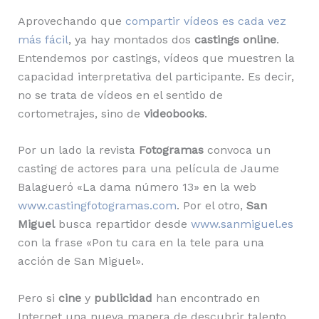
Aprovechando que
compartir vídeos es cada vez
más fácil
, ya hay montados dos
castings online
.
Entendemos por castings, vídeos que muestren la
capacidad interpretativa del participante. Es decir,
no se trata de vídeos en el sentido de
cortometrajes, sino de
videobooks
.
Por un lado la revista
Fotogramas
convoca un
casting de actores para una película de Jaume
Balagueró «La dama número 13» en la web
www.castingfotogramas.com
. Por el otro,
San
Miguel
busca repartidor desde
www.sanmiguel.es
con la frase «Pon tu cara en la tele para una
acción de San Miguel».
Pero si
cine
y
publicidad
han encontrado en
Internet una nueva manera de descubrir talento,