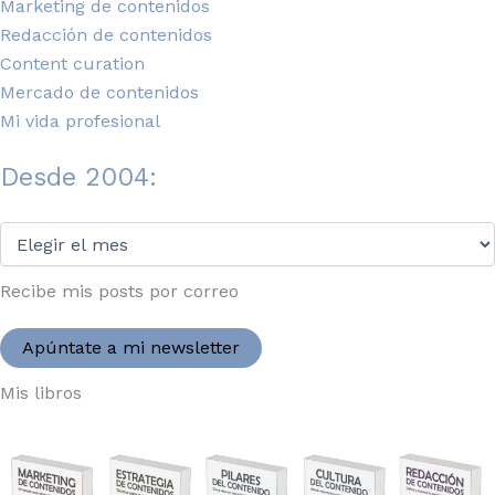
Marketing de contenidos
Redacción de contenidos
Content curation
Mercado de contenidos
Mi vida profesional
Desde 2004:
Desde
2004:
Recibe mis posts por correo
Apúntate a mi newsletter
Mis libros