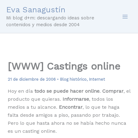
Ir
Eva Sanagustín
al
Mi blog d+m: descargando ideas sobre
contenido
contenidos y medios desde 2004
[WWW] Castings online
21 de diciembre de 2006
•
Blog histórico
,
Internet
Hoy en día
todo se puede hacer online
.
Comprar
, el
producto que quieras.
Informarse
, todos los
medios a tu alcance.
Encontrar
, lo que te haga
falta desde amigos a piso, pasando por trabajo.
Pero lo que hasta ahora no se había hecho nunca
es un casting online.