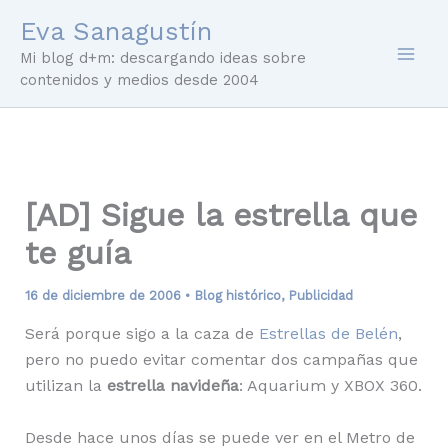
Ir
Eva Sanagustín
al
Mi blog d+m: descargando ideas sobre
contenido
contenidos y medios desde 2004
[AD] Sigue la estrella que
te guía
16 de diciembre de 2006
•
Blog histórico
,
Publicidad
Será porque sigo a la caza de
Estrellas de Belén
,
pero no puedo evitar comentar dos campañas que
utilizan la
estrella navideña
: Aquarium y XBOX 360.
Desde hace unos días se puede ver en el Metro de