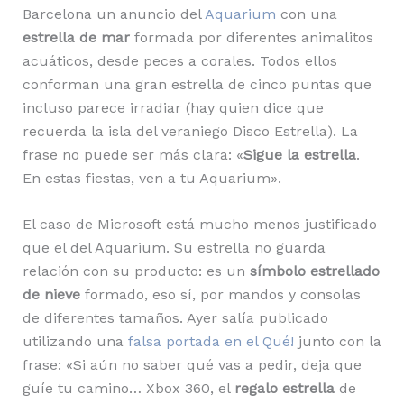
Barcelona un anuncio del
Aquarium
con una
estrella de mar
formada por diferentes animalitos
acuáticos, desde peces a corales. Todos ellos
conforman una gran estrella de cinco puntas que
incluso parece irradiar (hay quien dice que
recuerda la isla del veraniego Disco Estrella). La
frase no puede ser más clara: «
Sigue la estrella
.
En estas fiestas, ven a tu Aquarium».
El caso de Microsoft está mucho menos justificado
que el del Aquarium. Su estrella no guarda
relación con su producto: es un
símbolo estrellado
de nieve
formado, eso sí, por mandos y consolas
de diferentes tamaños. Ayer salía publicado
utilizando una
falsa portada en el Qué!
junto con la
frase: «Si aún no saber qué vas a pedir, deja que
guíe tu camino… Xbox 360, el
regalo estrella
de