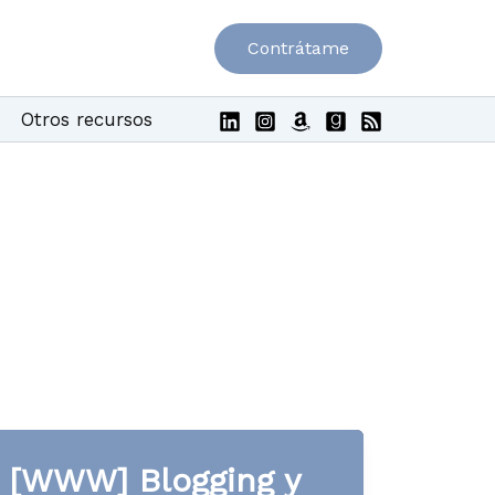
Contrátame
Otros recursos
[WWW] Blogging y