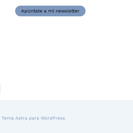
Apúntate a mi newsletter
l
Tema Astra para WordPress