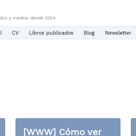
idos y medios desde 2004
l
CV
Libros publicados
Blog
Newsletter
[WWW] Cómo ver