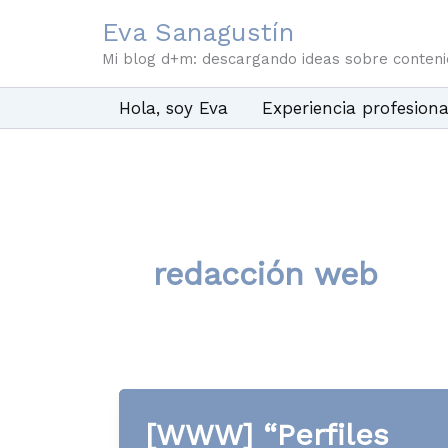
Ir
Eva Sanagustín
al
Mi blog d+m: descargando ideas sobre conten
contenido
Hola, soy Eva
Experiencia profesiona
redacción web
[WWW] “Perfiles