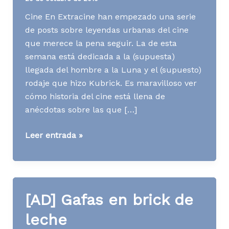
Cine En Extracine han empezado una serie
de posts sobre leyendas urbanas del cine
que merece la pena seguir. La de esta
semana está dedicada a la (supuesta)
llegada del hombre a la Luna y el (supuesto)
rodaje que hizo Kubrick. Es maravilloso ver
cómo historia del cine está llena de
anécdotas sobre las que […]
Media
Leer entrada »
News
S42
A10
[AD] Gafas en brick de
leche