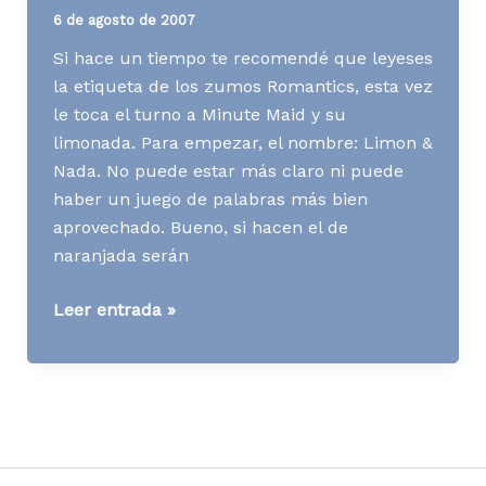
6 de agosto de 2007
Si hace un tiempo te recomendé que leyeses
la etiqueta de los zumos Romantics, esta vez
le toca el turno a Minute Maid y su
limonada. Para empezar, el nombre: Limon &
Nada. No puede estar más claro ni puede
haber un juego de palabras más bien
aprovechado. Bueno, si hacen el de
naranjada serán
[AD]
Leer entrada »
Limon
&
Nada