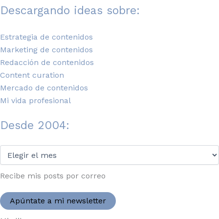
Descargando ideas sobre:
Estrategia de contenidos
Marketing de contenidos
Redacción de contenidos
Content curation
Mercado de contenidos
Mi vida profesional
Desde 2004:
Desde
2004:
Recibe mis posts por correo
Apúntate a mi newsletter