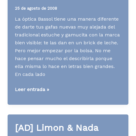
25 de agosto de 2008
La óptica Bassol tiene una manera diferente
de darte tus gafas nuevas muy alejada del
tradicional estuche y gamucita con la marca
bien visible: te las dan en un brick de leche.
Pero mejor empezar por la bolsa. No me
hace pensar mucho el describirla porque
ella misma lo hace en letras bien grandes.
En cada lado
[AD]
Leer entrada »
Gafas
en
brick
de
[AD] Limon & Nada
leche