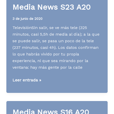
Media News S23 A20
3 de junio de 2020
TelevisiónSin salir, se ve más tele (325
minutos, casi 5,5h de media al día); a la que
se puede salir, se pasa un poco de la tele
(237 minutos, casi 4h). Los datos confirman
lo que habrás vivido por tu propia
experiencia, ni que sea mirando por la
ventana: hay más gente por la calle
Media
Leer entrada »
News
S23
A20
Media News S16 A20