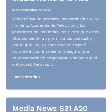
4 de noviembre de 2020
TelevisiónVa de premios: los nominados a los
Iris de la Academia de Televisión y los
ganadores de los Ondas. Por cierto que estos
últimos tienen un premio a los podcast y,
por lo que leo, su consumo se disparó
durante el confinamiento (y seguro que
muchos también empezaron uno por aquel
entonces). Pero no, la
Media
Leer entrada »
News
S45
A20
Media News S31 A20