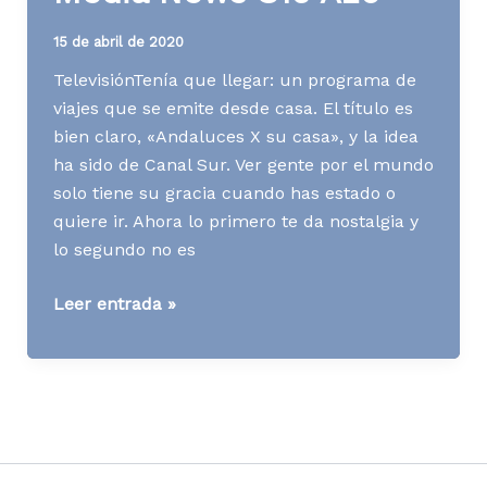
15 de abril de 2020
TelevisiónTenía que llegar: un programa de
viajes que se emite desde casa. El título es
bien claro, «Andaluces X su casa», y la idea
ha sido de Canal Sur. Ver gente por el mundo
solo tiene su gracia cuando has estado o
quiere ir. Ahora lo primero te da nostalgia y
lo segundo no es
Media
Leer entrada »
News
S16
A20