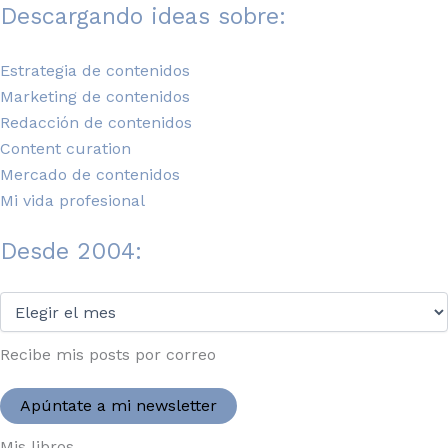
Descargando ideas sobre:
Estrategia de contenidos
Marketing de contenidos
Redacción de contenidos
Content curation
Mercado de contenidos
Mi vida profesional
Desde 2004:
Desde
2004:
Recibe mis posts por correo
Apúntate a mi newsletter
Mis libros