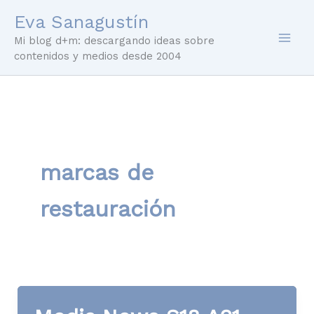
Ir
Eva Sanagustín
al
Mi blog d+m: descargando ideas sobre
contenido
contenidos y medios desde 2004
marcas de
restauración