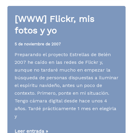
2007
[WWW] Flickr, mis
fotos y yo
5 de noviembre de 2007
Preparando el proyecto Estrellas de Belén
2007 he caído en las redes de Flickr y,
aunque no tardaré mucho en empezar la
búsqueda de personas dispuestas a iluminar
el espíritu navideño, antes un poco de
contexto. Primero, ponte en mi situación.
Tengo cámara digital desde hace unos 4
años. Tardé prácticamente 1 mes en elegirla
y
[WWW]
Leer entrada »