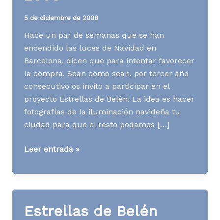
5 de diciembre de 2008
Hace un par de semanas que se han
encendido las luces de Navidad en
Barcelona, dicen que para intentar favorecer
la compra. Sean como sean, por tercer año
consecutivo os invito a participar en el
proyecto Estrellas de Belén. La idea es hacer
fotografías de la iluminación navideña tu
ciudad para que el resto podamos […]
Estrellas
Leer entrada »
de
Belén
2008
Estrellas de Belén