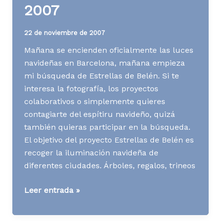
2007
22 de noviembre de 2007
Mañana se encienden oficialmente las luces
navideñas en Barcelona, mañana empieza
mi búsqueda de Estrellas de Belén. Si te
interesa la fotografía, los proyectos
colaborativos o simplemente quieres
contagiarte del espítiru navideño, quizá
también quieras participar en la búsqueda.
El objetivo del proyecto Estrellas de Belén es
recoger la iluminación navideña de
diferentes ciudades. Árboles, regalos, trineos
Estrellas
Leer entrada »
de
Belén