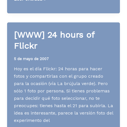
Protagonista
sin
saberlo
[WWW] 24 hours of
Flickr
5 de mayo de 2007
Hoy es el día Flickr: 24 horas para hacer
fotos y compartirlas con el grupo creado
para la ocasión (vía La brújula verde). Pero
sólo 1 foto por persona. Si tienes problemas
para decidir qué foto seleccionar, no te
preocupes: tienes hasta el 21 para subirla. La
idea es interesante, parece la versión foto del
experimento del