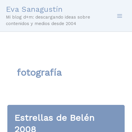
Ir
Eva Sanagustín
al
Mi blog d+m: descargando ideas sobre
contenido
contenidos y medios desde 2004
fotografía
Estrellas de Belén
2008