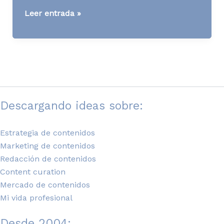
[WWW]
Leer entrada »
24
hours
of
Flickr
Descargando ideas sobre:
Estrategia de contenidos
Marketing de contenidos
Redacción de contenidos
Content curation
Mercado de contenidos
Mi vida profesional
Desde 2004: