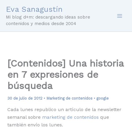
Ir
Eva Sanagustín
al
Mi blog d+m: descargando ideas sobre
contenido
contenidos y medios desde 2004
[Contenidos] Una historia
en 7 expresiones de
búsqueda
30 de julio de 2012
•
Marketing de contenidos
•
google
Cada lunes republico un artículo de la newsletter
semanal sobre
marketing de contenidos
que
también envío los lunes.