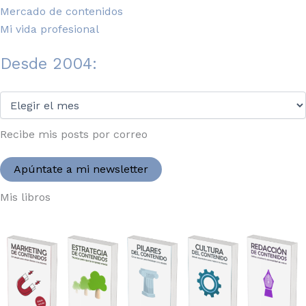
Mercado de contenidos
Mi vida profesional
Desde 2004:
Desde
2004:
Recibe mis posts por correo
Apúntate a mi newsletter
Mis libros