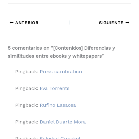
ANTERIOR
SIGUIENTE
5 comentarios en “[Contenidos] Diferencias y
similitudes entre ebooks y whitepapers”
Pingback:
Press cambrabcn
Pingback:
Eva Torrents
Pingback:
Rufino Lasaosa
Pingback:
Daniel Duarte Mora
Pingback:
Soledad Gunckel