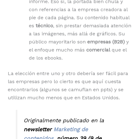
informe. Eso sí, la portada bien chula y
con referencias a la empresa creadora al
pie de cada página. Su contenido habitual
es
técnico
, sin prestar demasiada atención
a las imágenes, más allá de gráficos. Su
público mayoritario son
empresas (B2B)
y
el enfoque mucho más
comercial
que el
de los ebooks.
La elección entre uno y otro debería ser fácil para
las empresas pero lo cierto es que aquí cuesta
encontrarlos (algunos se camuflan en ppts) y se
utilizan mucho menos que en Estados Unidos.
Originalmente publicado en la
newsletter
Marketing de
contenidos
, número 39 (9 de