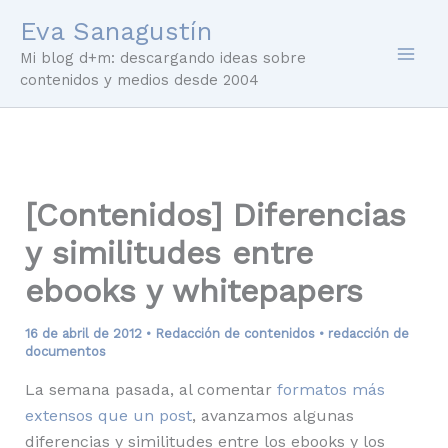
Ir
Eva Sanagustín
al
Mi blog d+m: descargando ideas sobre
contenido
contenidos y medios desde 2004
[Contenidos] Diferencias
y similitudes entre
ebooks y whitepapers
16 de abril de 2012
•
Redacción de contenidos
•
redacción de
documentos
La semana pasada, al comentar
formatos más
extensos que un post
, avanzamos algunas
diferencias y similitudes entre los ebooks y los