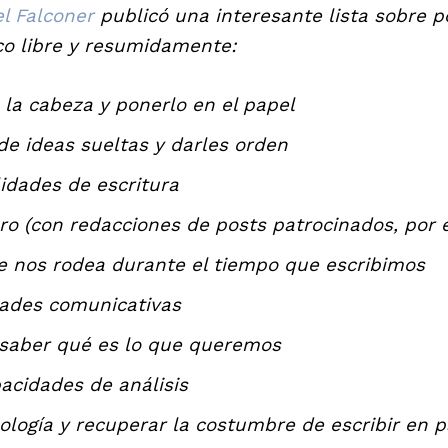
l Falconer
publicó una interesante lista sobre p
zco libre y resumidamente:
e la cabeza y ponerlo en el papel
de ideas sueltas y darles orden
idades de escritura
ro (con redacciones de posts patrocinados, por 
e nos rodea durante el tiempo que escribimos
dades comunicativas
saber qué es lo que queremos
pacidades de análisis
nología y recuperar la costumbre de escribir en 