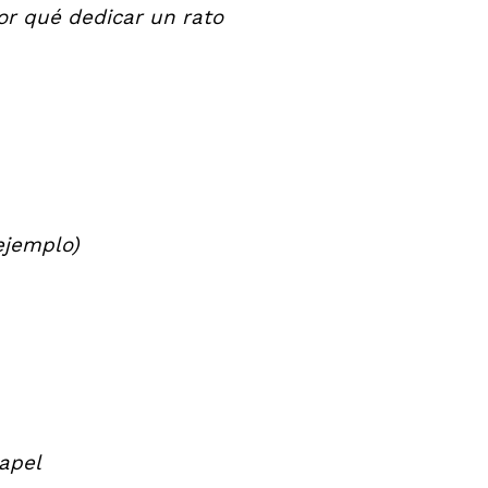
or qué dedicar un rato
ejemplo)
papel