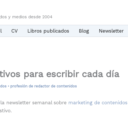
idos y medios desde 2004
l
CV
Libros publicados
Blog
Newsletter
ivos para escribir cada día
idos
•
profesión de redactor de contenidos
 la newsletter semanal sobre
marketing de contenidos
tivo.