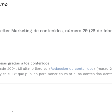
smo
etter Marketing de contenidos, número 29 (28 de febr
nas gracias a los contenidos
sde 2004. Mi último libro es «
Redacción de contenidos
» (marzo 2
 es el 17º que publico para poner en valor a los contenidos dent