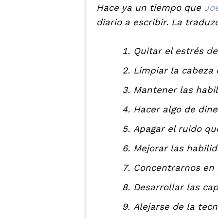
Hace ya un tiempo que
Joe
diario a escribir. La tradu
Quitar el estrés d
Limpiar la cabeza 
Mantener las habil
Hacer algo de dine
Apagar el ruido qu
Mejorar las habili
Concentrarnos en 
Desarrollar las ca
Alejarse de la tec