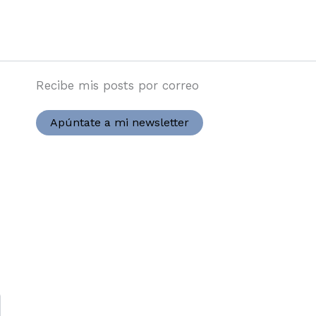
Recibe mis posts por correo
Apúntate a mi newsletter