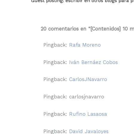
20 comentarios en “[Contenidos] 10 mo
Pingback:
Rafa Moreno
Pingback:
Iván Bernáez Cobos
Pingback:
CarlosJNavarro
Pingback: carlosjnavarro
Pingback:
Rufino Lasaosa
Pingback:
David Javaloyes