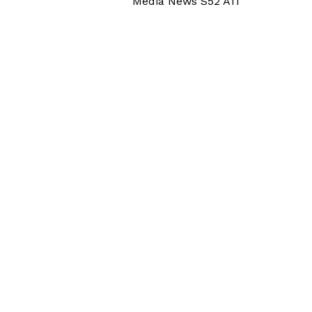
Media News S52 A11