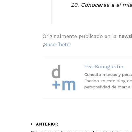
Conocerse a si mi
Originalmente publicado en la
newsl
¡
Suscríbete
!
Eva Sanagustín
Conecto marcas y perso
Escribo en este blog de
personalidad de marca y
ANTERIOR