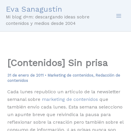
Ir
Eva Sanagustín
al
Mi blog d+m: descargando ideas sobre
contenido
contenidos y medios desde 2004
[Contenidos] Sin prisa
31 de enero de 2011
•
Marketing de contenidos
,
Redacción de
contenidos
Cada lunes republico un artículo de la newsletter
semanal sobre
marketing de contenidos
que
también envío cada lunes. Esta semana selecciono
un apunte breve que reivindica la pausa para
reflexionar sobre la creación pero también sobre el
consumo de información. ¡Las prisas nunca son