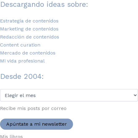
Descargando ideas sobre:
Estrategia de contenidos
Marketing de contenidos
Redacción de contenidos
Content curation
Mercado de contenidos
Mi vida profesional
Desde 2004:
Desde
2004:
Recibe mis posts por correo
Apúntate a mi newsletter
Mis libros