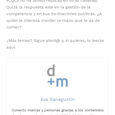
«CQC» no ha tenido réplicas en otras cadenas.
Quizá la respuesta esté en la gestión de la
competencia y en sus inclinaciones políticas. ¿A
quién le interesa morder la mano que te da de
comer?
¿Más temas? Sigue atent@ y, si quieres, lo leerás
aquí.
Eva Sanagustín
Conecto marcas y personas gracias a los contenidos