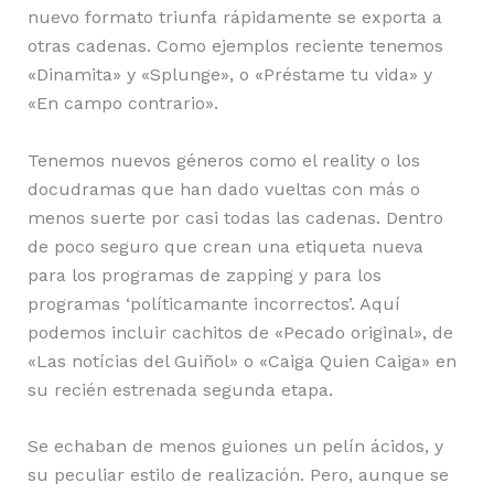
nuevo formato triunfa rápidamente se exporta a
otras cadenas. Como ejemplos reciente tenemos
«Dinamita» y «Splunge», o «Préstame tu vida» y
«En campo contrario».
Tenemos nuevos géneros como el reality o los
docudramas que han dado vueltas con más o
menos suerte por casi todas las cadenas. Dentro
de poco seguro que crean una etiqueta nueva
para los programas de zapping y para los
programas ‘políticamante incorrectos’. Aquí
podemos incluir cachitos de «Pecado original», de
«Las notícias del Guiñol» o «Caiga Quien Caiga» en
su recién estrenada segunda etapa.
Se echaban de menos guiones un pelín ácidos, y
su peculiar estilo de realización. Pero, aunque se