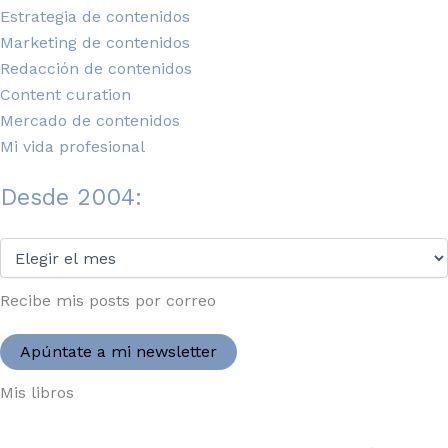
Estrategia de contenidos
Marketing de contenidos
Redacción de contenidos
Content curation
Mercado de contenidos
Mi vida profesional
Desde 2004:
Desde
2004:
Recibe mis posts por correo
Apúntate a mi newsletter
Mis libros