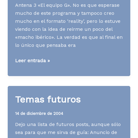
Antena 3 «El equipo G». No es que esperase
mucho de este programa y tampoco creo
mucho en el formato ‘reality’, pero lo estuve
viendo con la idea de reirme un poco del
«macho ibérico». La verdad es que al final en
lo único que pensaba era
[TV]
Leer entrada »
"El
equipo
G"
Temas futuros
14 de diciembre de 2004
Dejo una lista de futuros posts, aunque sólo
sea para que me sirva de guía: Anuncio de