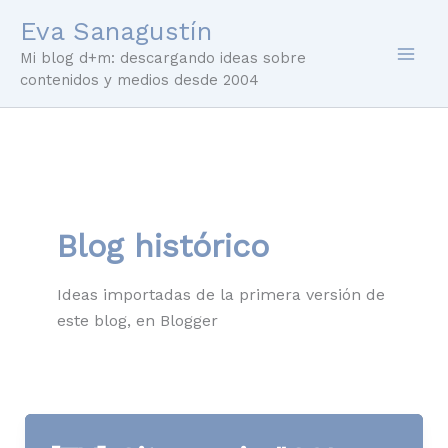
Ir
Eva Sanagustín
al
Mi blog d+m: descargando ideas sobre
contenido
contenidos y medios desde 2004
Blog histórico
Ideas importadas de la primera versión de
este blog, en Blogger