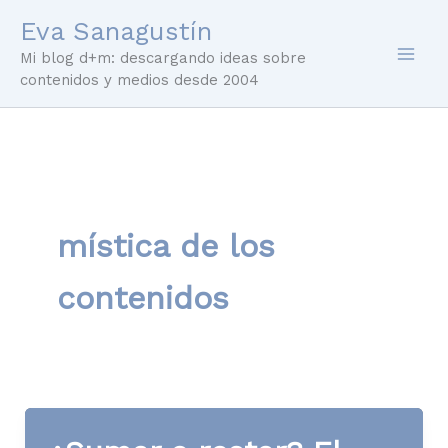
Ir
Eva Sanagustín
al
Mi blog d+m: descargando ideas sobre
contenido
contenidos y medios desde 2004
mística de los
contenidos