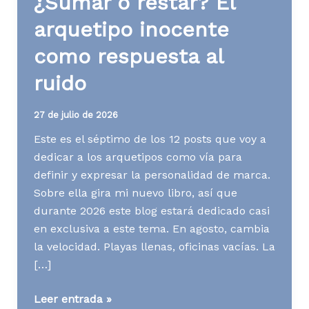
¿Sumar o restar? El
arquetipo inocente
como respuesta al
ruido
27 de julio de 2026
Este es el séptimo de los 12 posts que voy a
dedicar a los arquetipos como vía para
definir y expresar la personalidad de marca.
Sobre ella gira mi nuevo libro, así que
durante 2026 este blog estará dedicado casi
en exclusiva a este tema. En agosto, cambia
la velocidad. Playas llenas, oficinas vacías. La
[…]
¿Sumar
Leer entrada »