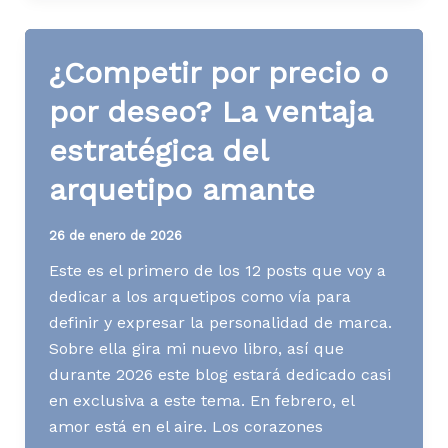
El
arquetipo
¿Competir por precio o
héroe
como
por deseo? La ventaja
motor
estratégica del
de
acción
arquetipo amante
26 de enero de 2026
Este es el primero de los 12 posts que voy a
dedicar a los arquetipos como vía para
definir y expresar la personalidad de marca.
Sobre ella gira mi nuevo libro, así que
durante 2026 este blog estará dedicado casi
en exclusiva a este tema. En febrero, el
amor está en el aire. Los corazones