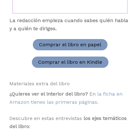
La redacción empieza cuando sabes quién habla
y a quién te diriges.
Comprar el libro en papel
Comprar el libro en Kindle
Materiales extra del libro
¿Quieres ver el interior del libro?
En
la ficha en
Amazon tienes las primeras páginas
.
Descubre en estas entrevistas
los ejes temáticos
del libro
: