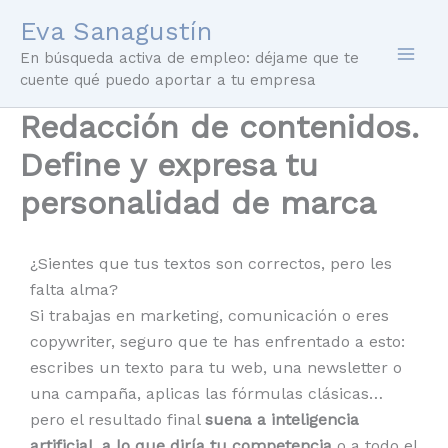
Ir
Eva Sanagustín
al
En búsqueda activa de empleo: déjame que te
contenido
cuente qué puedo aportar a tu empresa
Redacción de contenidos.
Define y expresa tu
personalidad de marca
¿Sientes que tus textos son correctos, pero les
falta alma?
Si trabajas en marketing, comunicación o eres
copywriter, seguro que te has enfrentado a esto:
escribes un texto para tu web, una newsletter o
una campaña, aplicas las fórmulas clásicas…
pero el resultado final
suena a inteligencia
artificial, a lo que diría tu competencia
o a todo el