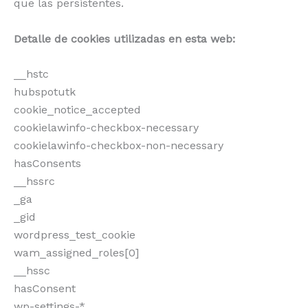
que las persistentes.
Detalle de cookies utilizadas en esta web:
__hstc
hubspotutk
cookie_notice_accepted
cookielawinfo-checkbox-necessary
cookielawinfo-checkbox-non-necessary
hasConsents
__hssrc
_ga
_gid
wordpress_test_cookie
wam_assigned_roles[0]
__hssc
hasConsent
wp-settings-*